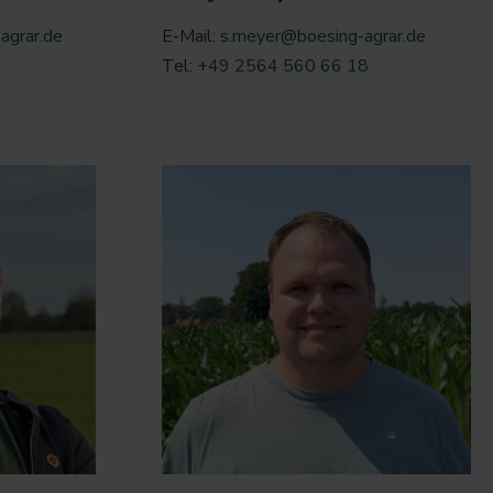
agrar.de
E-Mail:
s.meyer@boesing-agrar.de
Tel:
+49 2564 560 66 18