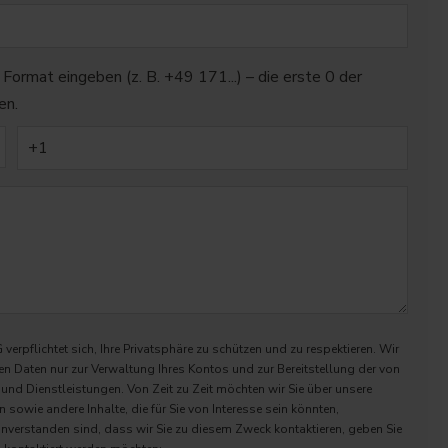
 Format eingeben (z. B. +49 171...) – die erste 0 der
en.
rpflichtet sich, Ihre Privatsphäre zu schützen und zu respektieren. Wir
n Daten nur zur Verwaltung Ihres Kontos und zur Bereitstellung der von
und Dienstleistungen. Von Zeit zu Zeit möchten wir Sie über unsere
 sowie andere Inhalte, die für Sie von Interesse sein könnten,
inverstanden sind, dass wir Sie zu diesem Zweck kontaktieren, geben Sie