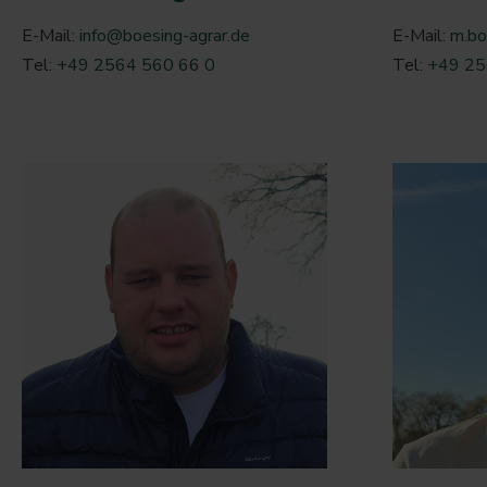
E-Mail:
info@boesing-agrar.de
E-Mail:
m.bo
Tel:
+49 2564 560 66 0
Tel:
+49 25