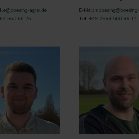
lle@boesing-agrar.de
E-Mail:
a.boesing@boesing-
64 560 66 26
Tel:
+49 2564 560 66 14