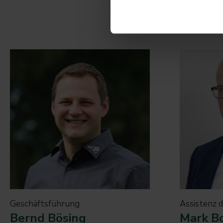
Geschäftsführung
Assistenz 
Bernd Bösing
Mark B