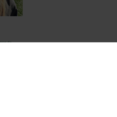
grar.de