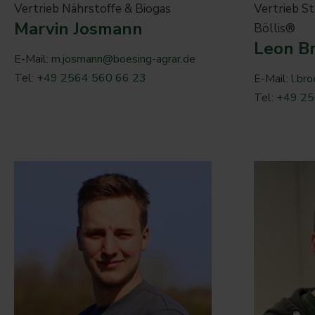
Vertrieb Nährstoffe & Biogas
Vertrieb St
Marvin Josmann
Böllis®
Leon B
E-Mail:
m.josmann@boesing-agrar.de
Tel:
+49 2564 560 66 23
E-Mail:
l.br
Tel:
+49 25