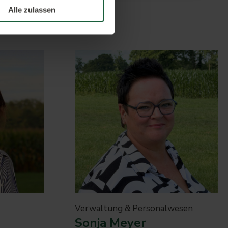
Alle zulassen
Verwaltung & Personalwesen
Sonja Meyer