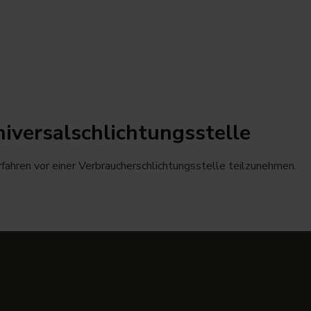
iversal­schlichtungs­stelle
erfahren vor einer Verbraucherschlichtungsstelle teilzunehmen.