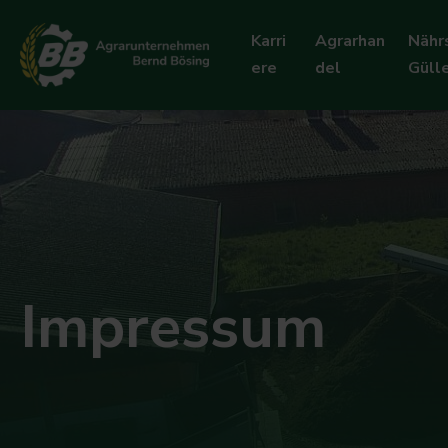
Karri
Agrarhan
Nähr
ere
del
Güll
Impressum