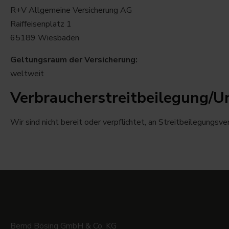
R+V Allgemeine Versicherung AG
Raiffeisenplatz 1
65189 Wiesbaden
Geltungsraum der Versicherung:
weltweit
Verbraucher­streit­beilegung/Un
Wir sind nicht bereit oder verpflichtet, an Streitbeilegungsv
Bernd Bösing GmbH & Co. KG