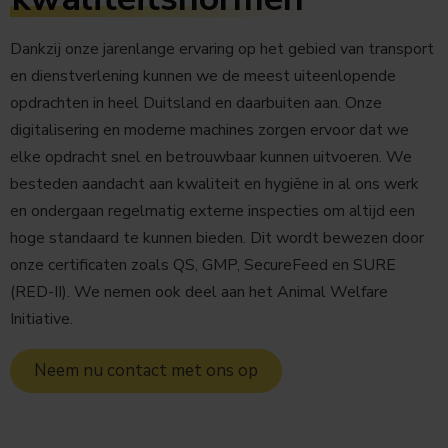
Dankzij onze jarenlange ervaring op het gebied van transport
en dienstverlening kunnen we de meest uiteenlopende
opdrachten in heel Duitsland en daarbuiten aan. Onze
digitalisering en moderne machines zorgen ervoor dat we
elke opdracht snel en betrouwbaar kunnen uitvoeren. We
besteden aandacht aan kwaliteit en hygiëne in al ons werk
en ondergaan regelmatig externe inspecties om altijd een
hoge standaard te kunnen bieden. Dit wordt bewezen door
onze certificaten zoals QS, GMP, SecureFeed en SURE
(RED-II). We nemen ook deel aan het Animal Welfare
Initiative.
Neem nu contact met ons op